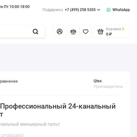
н-Пт 10:00-18:00
Поддержка
+7 (499) 258 5305
WhatsApp
Корзина
0
0 ₽
Qtex
сравнение
Производитель
 Профессиональный 24-канальный
т
нальный микшерный пульт
: QT00024092