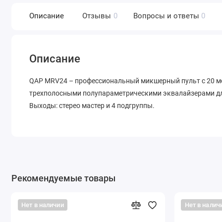
Описание
Отзывы
0
Вопросы и ответы
0
Описание
QAP MRV24 – профессиональный микшерный пульт с 20 мо
трехполосными полупараметрическими эквалайзерами для
Выходы: стерео мастер и 4 подгруппы.
Рекомендуемые товары
Нет в наличии
Нет в налич