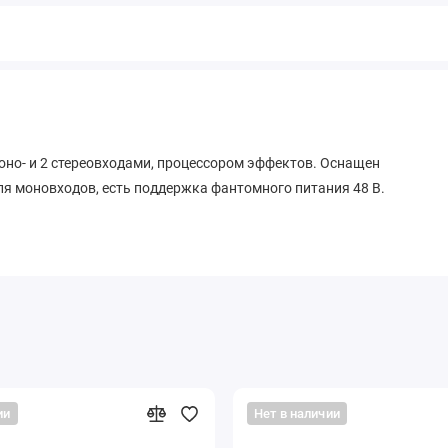
но- и 2 стереовходами, процессором эффектов. Оснащен
 моновходов, есть поддержка фантомного питания 48 В.
ии
Нет в наличии