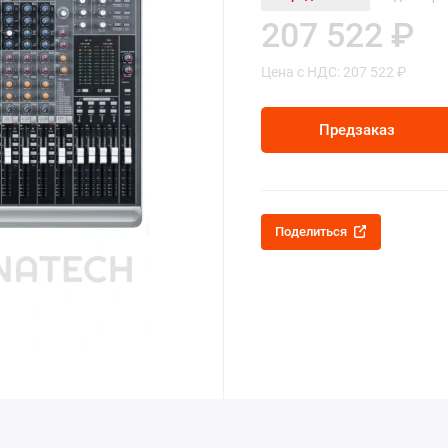
207 522 ₽
Цена с НДС: 207 522 ₽
Предзаказ
Поделиться