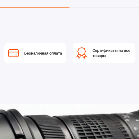
Сертификаты на все
Безналичная оплата
товары