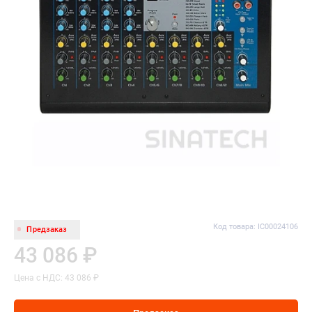
Код товара: IC00024106
Предзаказ
43 086 ₽
Цена с НДС: 43 086 ₽