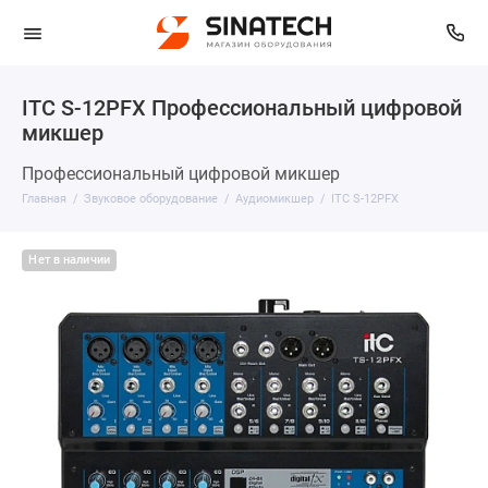
ITC S-12PFX Профессиональный цифровой
микшер
Профессиональный цифровой микшер
Главная
Звуковое оборудование
Аудиомикшер
ITC S-12PFX
Нет в наличии