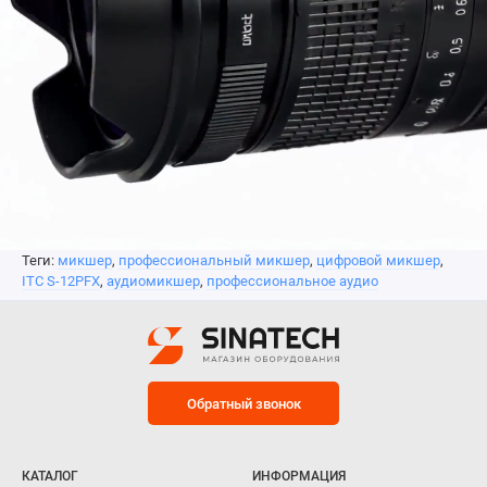
Теги:
микшер
,
профессиональный микшер
,
цифровой микшер
,
ITC S-12PFX
,
аудиомикшер
,
профессиональное аудио
Обратный звонок
КАТАЛОГ
ИНФОРМАЦИЯ