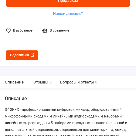
Предзаказ
Нашли дешевле?
В избранное
В сравнение
Поделиться
Описание
Отзывы
0
Вопросы и ответы
0
Описание
S-12PFX - профессиональный цифровой микшер, оборудованный 4
микрофонными входами, 4 линейными аудиовходами, 4 наборами
линейных стереовходов и 5 наборами выходных каналов (основной и
дополнительный стереовыход, стереовыход для мониторинга, выход