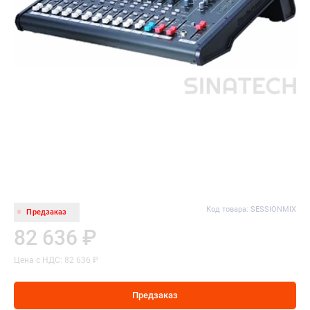
Код товара: SESSIONMIX
Предзаказ
82 636 ₽
Цена с НДС: 82 636 ₽
Предзаказ