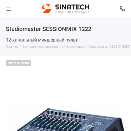
Studiomaster SESSIONMIX 1222
12-канальный микшерный пульт
Главная
Звуковое оборудование
Аудиомикшер
Studiomaster SESSIONMIX 
Нет в наличии