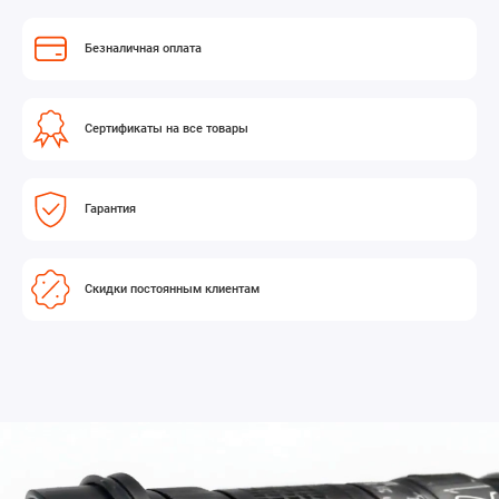
Безналичная оплата
Сертификаты на все товары
Гарантия
Скидки постоянным клиентам