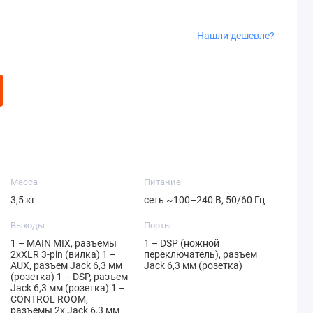
Нашли дешевле?
Масса
Питание
3,5 кг
сеть ~100–240 В, 50/60 Гц
Выходы
Порты
1 – MAIN MIX, разъемы
1 – DSP (ножной
2xXLR 3-pin (вилка) 1 –
переключатель), разъем
AUX, разъем Jack 6,3 мм
Jack 6,3 мм (розетка)
(розетка) 1 – DSP, разъем
Jack 6,3 мм (розетка) 1 –
CONTROL ROOM,
разъемы 2x Jack 6,3 мм