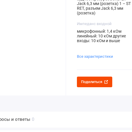
Jack 6,3 мм (розетка) 1 – ST
RET, разъем Jack 6,3 мм
(розетка)
Импеданс входной
микрофонный: 1,4 кОм
линейный: 10 кОм другие
входы: 10 кОм и выше
Все характеристики
Поделиться
росы и ответы
0