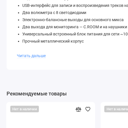
USB-интерфейс для записи и воспроизведения треков н
Два волюметра с 8 светодиодами
Электронно-балансные выходы для основного микса
Два выхода для мониторинга — C.ROOM и на наушники
Универсальный встроенный блок питания для сети ~1
Прочный металлический корпус
Читать дальше
Рекомендуемые товары
Нет в наличии
Нет в налич