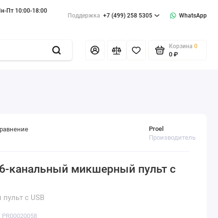
н-Пт 10:00-18:00
Поддержка
+7 (499) 258 5305
WhatsApp
Корзина
0
0 ₽
Proel
сравнение
Производитель
6-канальный микшерный пульт с
 пульт с USB
: PR00020058