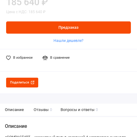
185 640 ₽
Цена с НДС: 185 640 ₽
Предзаказ
Нашли дешевле?
В избранное
В сравнение
Поделиться
Описание
Отзывы
0
Вопросы и ответы
0
Описание