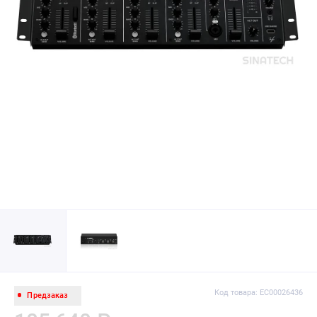
Код товара: EC00026436
Предзаказ