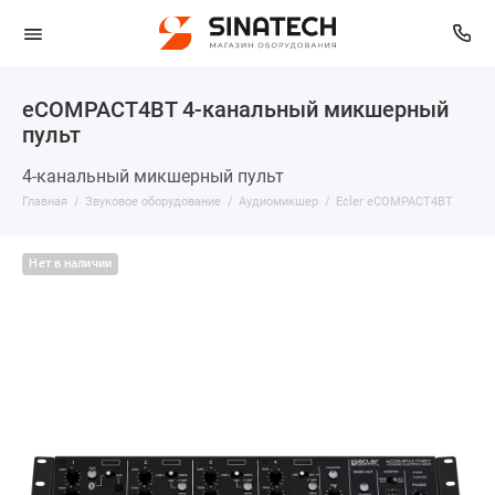
eCOMPACT4BT 4-канальный микшерный
пульт
4-канальный микшерный пульт
Главная
Звуковое оборудование
Аудиомикшер
Ecler eCOMPACT4BT
Нет в наличии