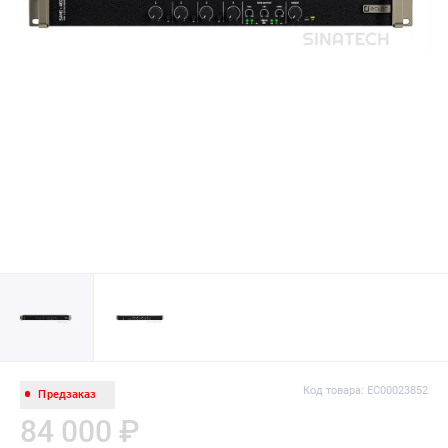
Код товара: EC00023852
Предзаказ
84 000 ₽