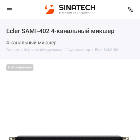
Ecler SAMI-402 4-канальный микшер
4-канальный микшер
Главная
Звуковое оборудование
Аудиомикшер
Ecler SAMI-402
Нет в наличии