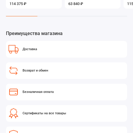
114 375 ₽
63 840 ₽
115
Преимущества магазина
Доставка
Возврат и обмен
Безналичная оплата
Сертификаты на все товары