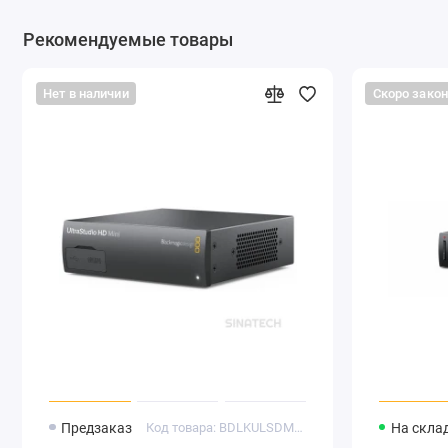
Рекомендуемые товары
Нет в наличии
Скоро зако
Предзаказ
Код товара: BDLKULSDMINHD
На скла