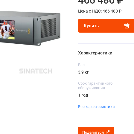
466 480 ₽
Цена с НДС: 466 480 ₽
Купить
Характеристики
Вес
3,9 кг
Срок гарантийного
обслуживания
1 год
Все характеристики
Поделиться