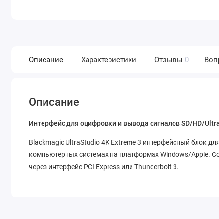
Описание
Характеристики
Отзывы
0
Воп
Описание
Интерфейс для оцифровки и вывода сигналов SD/HD/Ultr
Blackmagic UltraStudio 4K Extreme 3 интерфейсный блок для
компьютерных системах на платформах Windows/Apple. С
через интерфейс PCI Express или Thunderbolt 3.