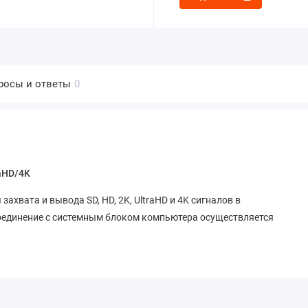
росы и ответы
0
aHD/4K
 захвата и вывода SD, HD, 2K, UltraHD и 4K сигналов в
оединение с системным блоком компьютера осуществляется