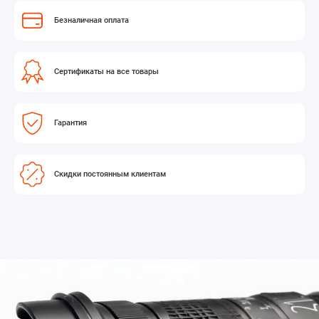
Безналичная оплата
Сертификаты на все товары
Гарантия
Скидки постоянным клиентам