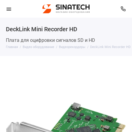
DeckLink Mini Recorder HD
Плата для оцифровки сигналов SD и HD
Главная
Видео оборудование
Видеорекордеры
DeckLink Mini Recorder HD