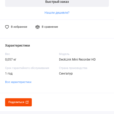
Быстрый заказ
Нашли дешевле?
В избранное
В сравнение
Характеристики
Вес
Модель
0,057 кг
DeckLink Mini Recorder HD
Срок гарантийного обслуживания
Страна производства
1 год
Сингапур
Все характеристики
Поделиться