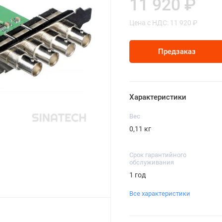
11 920 ₽
Цена с НДС: 11 920 ₽
Предзаказ
Характеристики
Вес
0,11 кг
Срок гарантийного
обслуживания
1 год
Все характеристики