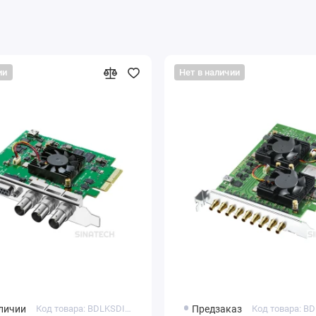
ии
Нет в наличии
аличии
Код товара: BDLKSDI4K
Предзаказ
Код товара: 