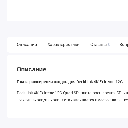
Описание
Характеристики
Отзывы
0
Воп
Описание
Плата расширения входов для DeckLink 4K Extreme 12G
DeckLink 4K Extreme 12G Quad SDI плата расширения SDI и
12G‑SDI входа/выхода. Устанавливается вместо платы Deck