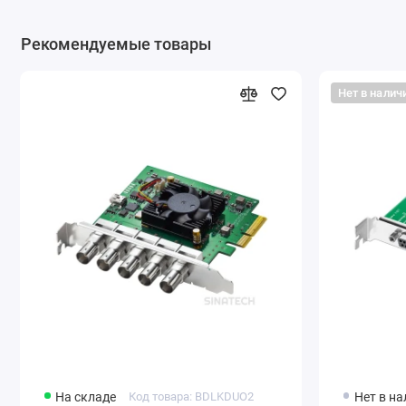
Рекомендуемые товары
Нет в налич
На складе
Код товара: BDLKDUO2
Нет в н