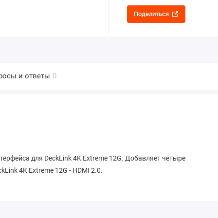
Поделиться
росы и ответы
0
нтерфейса для DeckLink 4K Extreme 12G. Добавляет четыре
Link 4K Extreme 12G - HDMI 2.0.