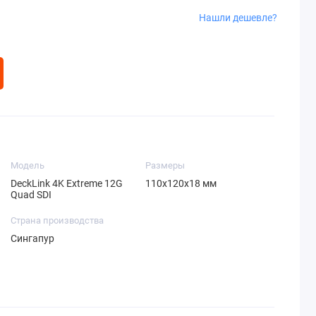
Нашли дешевле?
Модель
Размеры
DeckLink 4K Extreme 12G
110х120х18 мм
Quad SDI
Страна производства
Сингапур