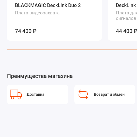
BLACKMAGIC DeckLink Duo 2
DeckLink
Плата видеозахвата
Плата дл
сигналов
74 400 ₽
44 400 
Преимущества магазина
Доставка
Возврат и обмен