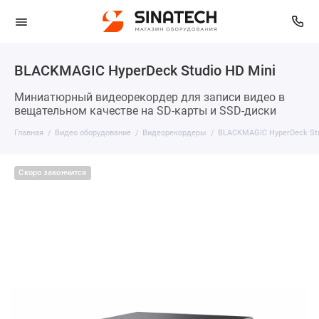
BLACKMAGIC HyperDeck Studio HD Mini
Миниатюрный видеорекордер для записи видео в
вещательном качестве на SD-карты и SSD-диски
Главная
Видео оборудование
Видеорекордеры
BLACKMAGIC HyperDeck Stu
Скоро закончится