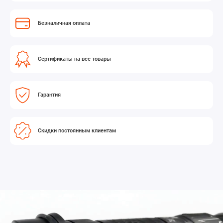
Безналичная оплата
Сертификаты на все товары
Гарантия
Скидки постоянным клиентам