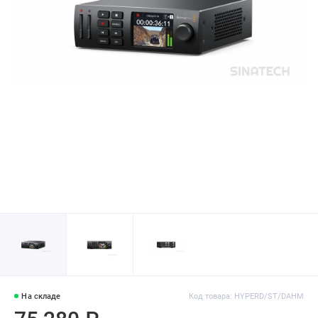
На складе
Код товара: HYPERD/ST/DAHM