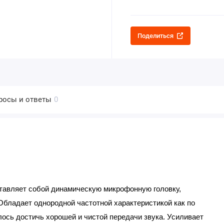
Поделиться
росы и ответы
0
тавляет собой динамическую микрофонную головку,
 Обладает однородной частотной характеристикой как по
алось достичь хорошей и чистой передачи звука. Усиливает