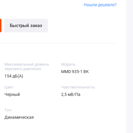
Нашли дешевле?
Быстрый заказ
Максимальный уровень
Модель
звукового давления
MMD 935-1 BK
154 дБ(A)
Цвет
Чувствительность
Черный
2,5 мВ/Па
Tип
Динамическая