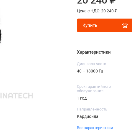
20 240 ₽
Цена с НДС: 20 240 ₽
Купить
Характеристики
Диапазон частот
40 – 18000 Гц
Срок гарантийного
обслуживания
1 год
Направленность
Кардиоида
Все характеристики