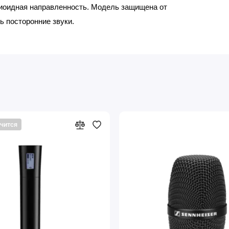
иоидная направленность. Модель защищена от
ь посторонние звуки.
нчится