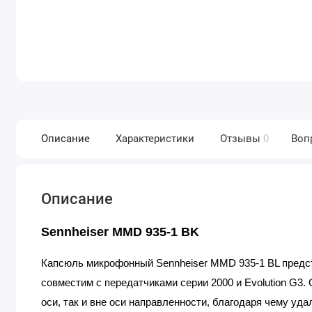
Описание
Характеристики
Отзывы
0
Воп
Описание
Sennheiser MMD 935-1 BK
Капсюль микрофонный Sennheiser MMD 935-1 BL предс
совместим с передатчиками серии 2000 и Evolution G3.
оси, так и вне оси направленности, благодаря чему уд