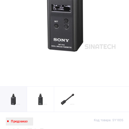
Код товара: SY1835
Предзаказ