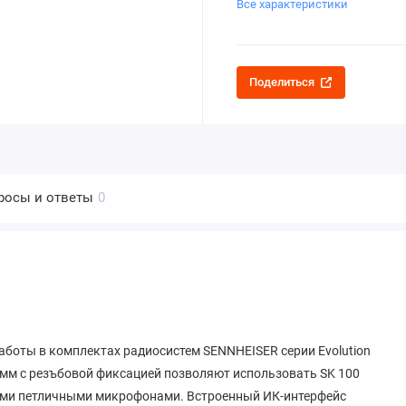
Все характеристики
Поделиться
росы и ответы
0
аботы в комплектах радиосистем SENNHEISER серии Evolution
5 мм с резъбовой фиксацией позволяют использовать SK 100
ыми петличными микрофонами. Встроенный ИК-интерфейс