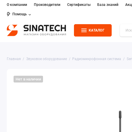
О компании
Производители
Сертификаты
База знаний
Акц
Помощь
КАТАЛОГ
Главная
Звуковое оборудование
Радиомикрофонная система
Sen
Нет в наличии