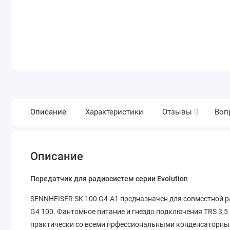
Описание
Характеристики
Отзывы
0
Воп
Описание
Передатчик для радиосистем серии Evolution
SENNHEISER SK 100 G4-A1 предназначен для совместной р
G4 100. Фантомное питание и гнездо подключения TRS 3,
практически со всеми прфессиональными конденсаторн