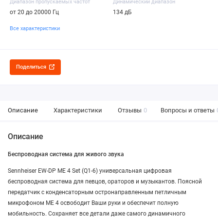
Диапазон пропускаемых частот
Динамический диапазон
от 20 до 20000 Гц
134 дБ
Все характеристики
Поделиться
Описание
Характеристики
Отзывы
0
Вопросы и ответы
Описание
Беспроводная система для живого звука
Sennheiser EW-DP ME 4 Set (Q1-6) универсальная цифровая
беспроводная система для певцов, ораторов и музыкантов. Поясной
передатчик с конденсаторным остронаправленным петличным
микрофоном ME 4 освободит Ваши руки и обеспечит полную
мобильность. Сохраняет все детали даже самого динамичного