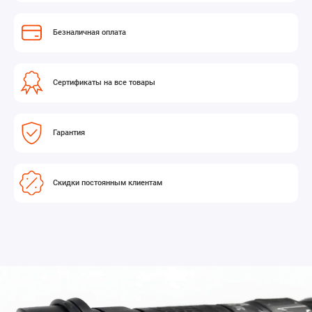
Безналичная оплата
Сертификаты на все товары
Гарантия
Скидки постоянным клиентам