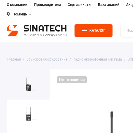
О компании
Производители
Сертификаты
База знаний
Акц
Помощь
КАТАЛОГ
Главная
Звуковое оборудование
Радиомикрофонная система
SO
Нет в наличии