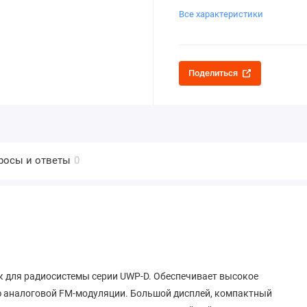
Все характеристики
Поделиться
росы и ответы
0
 для радиосистемы серии UWP-D. Обеспечивает высокое
ю аналоговой FM-модуляции. Большой дисплей, компактный