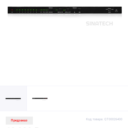
Код товара: QT00026400
Предзаказ