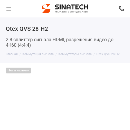
Qtex QVS 28-H2
2:8 сплиттер сигнала HDMI, разрешения видео до
4К60 (4:4:4)
Главная
Коммутация сигнала
Коммутаторы сигнала
Qtex QVS 28-H2
Нет в наличии