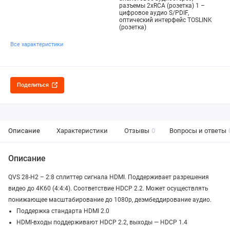
разъемы 2xRCA (розетка) 1 –
цифровое аудио S/PDIF,
оптический интерфейс TOSLINK
(розетка)
Все характеристики
Поделиться
Описание
Характеристики
Отзывы
0
Вопросы и ответы
Описание
QVS 28-H2 – 2:8 сплиттер сигнала HDMI. Поддерживает разрешения
видео до 4К60 (4:4:4). Соответствие HDCP 2.2. Может осуществлять
понижающее масштабирование до 1080p, деэмбеддирование аудио.
Поддержка стандарта HDMI 2.0
HDMI-входы поддерживают HDCP 2.2, выходы — HDCP 1.4