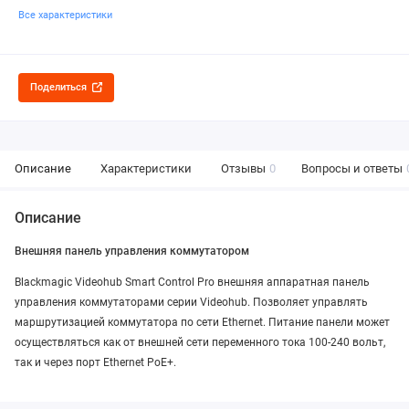
Все характеристики
Поделиться
Описание
Характеристики
Отзывы
0
Вопросы и ответы
Описание
Внешняя панель управления коммутатором
Blackmagic Videohub Smart Control Pro внешняя аппаратная панель
управления коммутаторами серии Videohub. Позволяет управлять
маршрутизацией коммутатора по сети Ethernet. Питание панели может
осуществляться как от внешней сети переменного тока 100-240 вольт,
так и через порт Ethernet PoE+.