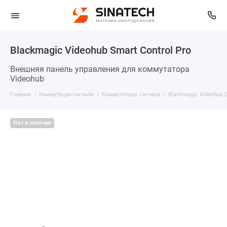
Blackmagic Videohub Smart Control Pro
Внешняя панель управления для коммутатора
Videohub
Главная
Коммутация сигнала
Коммутаторы сигнала
Blackmagic Videohub S
Нет в наличии