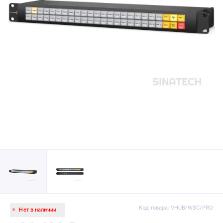
Код товара: VHUB/WSC/PRO
Нет в наличии