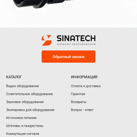
Обратный звонок
КАТАЛОГ
ИНФОРМАЦИЯ
Видео оборудование
Оплата и доставка
Осветительное оборудование
Гарантия
Звуковое оборудование
Возвраты
Экипировка для оборудования
Вопрос - ответ
Источники питания
Штативы и пьедесталы
Коммутация сигнала