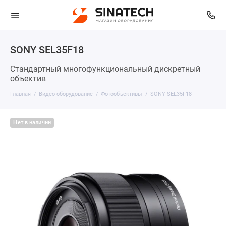
SONY SEL35F18
Стандартный многофункциональный дискретный
объектив
Главная
Видео оборудование
Фотообъективы
SONY SEL35F18
Нет в наличии