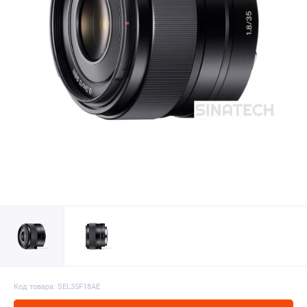
Код товара: SEL35F18AE