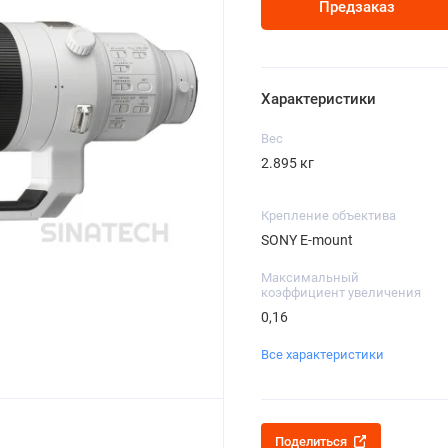
Предзаказ
Характеристики
Вес
2.895 кг
Крепление объектива
SONY E-mount
Максимальный
коэффициент увеличения
0,16
Все характеристики
Поделиться