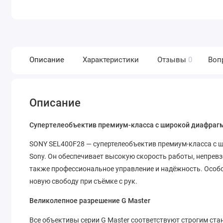
Описание
Характеристики
Отзывы
0
Воп
Описание
Cупертелеобъектив премиум-класса с широкой диафраг
SONY SEL400F28 — супертелеобъектив премиум-класса с 
Sony. Он обеспечивает высокую скорость работы, непревз
также профессиональное управление и надёжность. Особо
новую свободу при съёмке с рук.
Великолепное разрешение G Master
Все объективы серии G Master соответствуют строгим ст