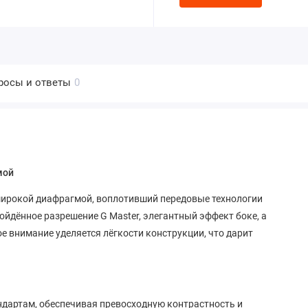
росы и ответы
0
мой
широкой диафрагмой, воплотивший передовые технологии
ойдённое разрешение G Master, элегантный эффект боке, а
е внимание уделяется лёгкости конструкции, что дарит
андартам, обеспечивая превосходную контрастность и