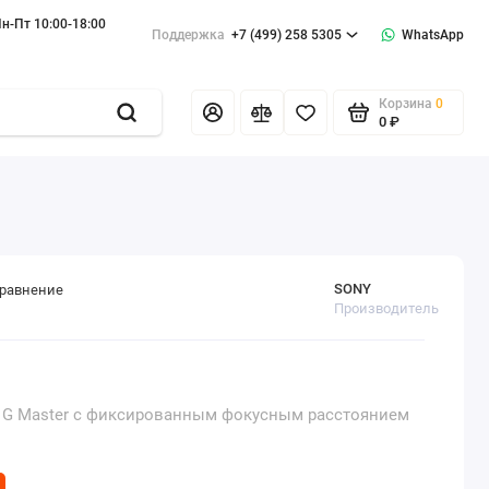
н-Пт 10:00-18:00
Поддержка
+7 (499) 258 5305
WhatsApp
Корзина
0
0 ₽
SONY
сравнение
Производитель
 G Master с фиксированным фокусным расстоянием