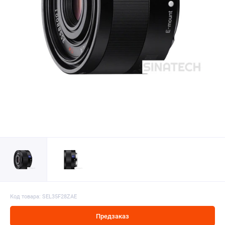
Код товара: SEL35F28ZAE
Предзаказ