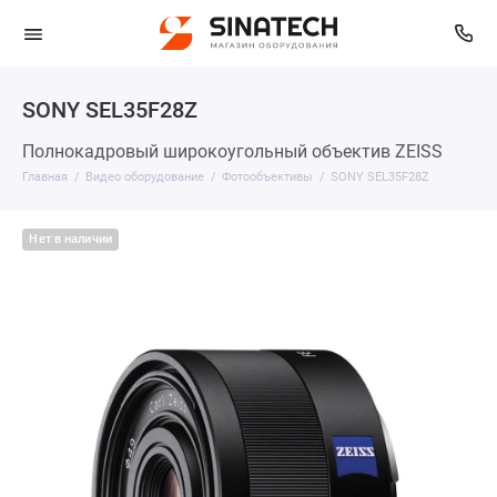
SONY SEL35F28Z
Полнокадровый широкоугольный объектив ZEISS
Главная
Видео оборудование
Фотообъективы
SONY SEL35F28Z
Нет в наличии