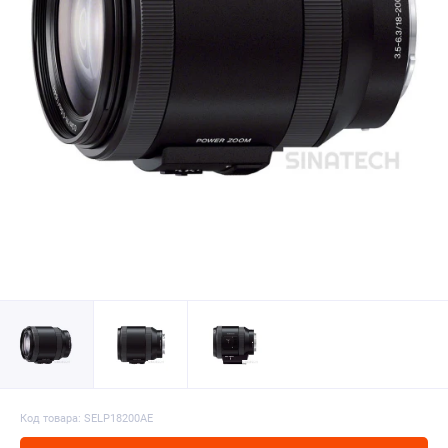
Код товара: SELP18200AE