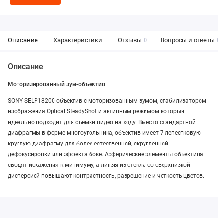
Описание
Характеристики
Отзывы
0
Вопросы и ответы
Описание
Моторизированный зум-объектив
SONY SELP18200 объектив с моторизованным зумом, стабилизатором
изображения Optical SteadyShot и активным режимом который
идеально подходит для съемки видео на ходу. Вместо стандартной
диафрагмы в форме многоугольника, объектив имеет 7-лепестковую
круглую диафрагму для более естественной, скругленной
дефокусировки или эффекта боке. Асферические элементы объектива
сводят искажения к минимуму, а линзы из стекла со сверхнизкой
дисперсией повышают контрастность, разрешение и четкость цветов.