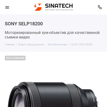
SONY SELP18200
Моторизированный зум-объектив для качественной
съемки видео
Главная
Видео оборудование
Фотообъективы
SONY SELP18200
Нет в наличии