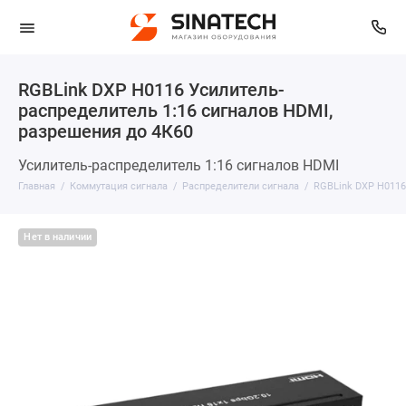
RGBLink DXP H0116 Усилитель-
распределитель 1:16 сигналов HDMI,
разрешения до 4К60
Усилитель-распределитель 1:16 сигналов HDMI
Главная
Коммутация сигнала
Распределители сигнала
RGBLink DXP H0116
Нет в наличии