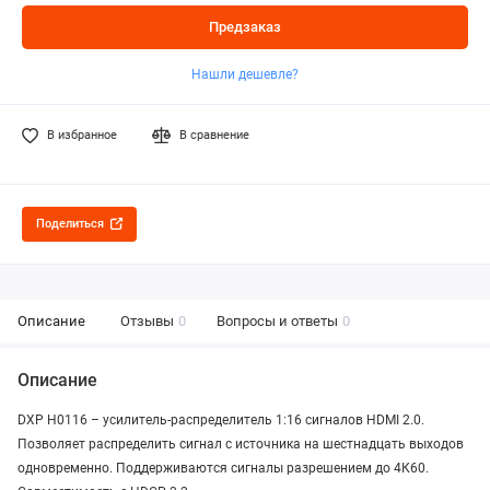
Предзаказ
Нашли дешевле?
В избранное
В сравнение
Поделиться
Описание
Отзывы
0
Вопросы и ответы
0
Описание
DXP H0116 – усилитель-распределитель 1:16 сигналов HDMI 2.0.
Позволяет распределить сигнал с источника на шестнадцать выходов
одновременно. Поддерживаются сигналы разрешением до 4К60.