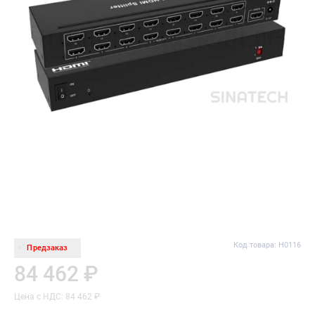
Код товара: H0116
Предзаказ
84 462 ₽
Цена с НДС: 84 462 ₽