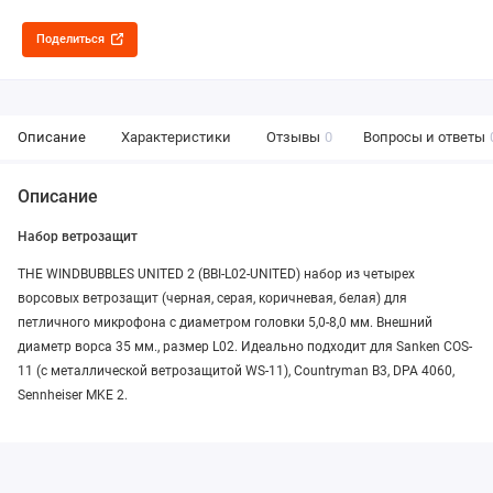
Поделиться
Описание
Характеристики
Отзывы
0
Вопросы и ответы
Описание
Набор ветрозащит
THE WINDBUBBLES UNITED 2 (BBI-L02-UNITED) набор из четырех
ворсовых ветрозащит (черная, серая, коричневая, белая) для
петличного микрофона с диаметром головки 5,0-8,0 мм. Внешний
диаметр ворса 35 мм., размер L02. Идеально подходит для Sanken COS-
11 (с металлической ветрозащитой WS-11), Countryman B3, DPA 4060,
Sennheiser MKE 2.