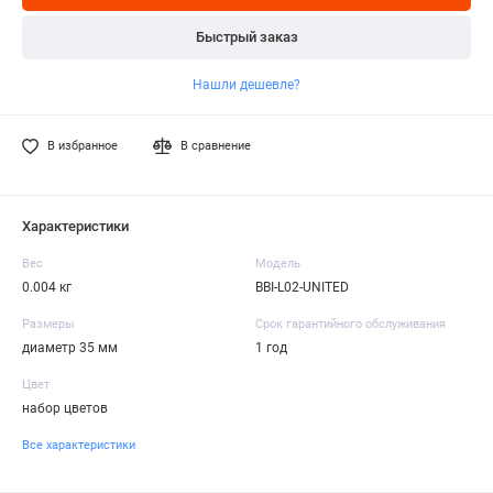
Быстрый заказ
Нашли дешевле?
В избранное
В сравнение
Характеристики
Вес
Модель
0.004 кг
BBI-L02-UNITED
Размеры
Срок гарантийного обслуживания
диаметр 35 мм
1 год
Цвет
набор цветов
Все характеристики