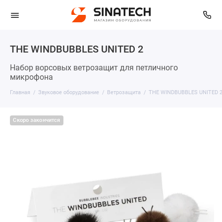
THE WINDBUBBLES UNITED 2
Набор ворсовых ветрозащит для петличного
микрофона
Главная
Звуковое оборудование
Ветрозащита
THE WINDBUBBLES UNITED 
Скоро закончится