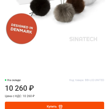
На складе
Код товара: BBI-L02-UNITED
10 260 ₽
Цена с НДС: 10 260 ₽
Купить