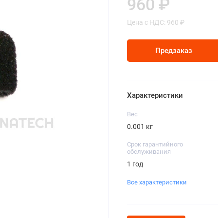
960 ₽
Цена с НДС: 960 ₽
Предзаказ
Характеристики
Вес
0.001 кг
Срок гарантийного
обслуживания
1 год
Все характеристики