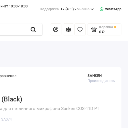
н-Пт 10:00-18:00
Поддержка
+7 (499) 258 5305
WhatsApp
Корзина
0
0 ₽
SANKEN
сравнение
Производитель
(Black)
 для петличного микрофона Sanken COS-11D PT
: SA074