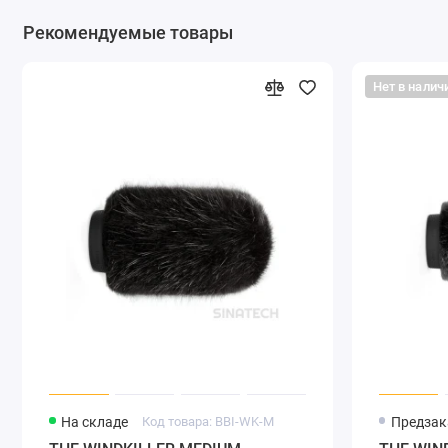
Рекомендуемые товары
Нет в налич
На складе
Код товара: BBI-WK-M
Предзак