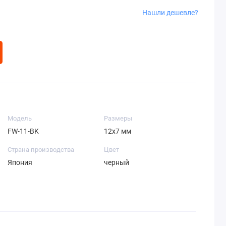
Нашли дешевле?
Модель
Размеры
FW-11-BK
12х7 мм
Страна производства
Цвет
Япония
черный