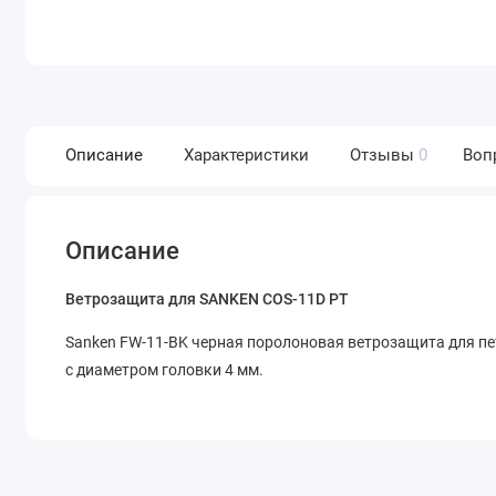
Описание
Характеристики
Отзывы
0
Воп
Описание
Ветрозащита для SANKEN COS-11D PT
Sanken FW-11-BK черная поролоновая ветрозащита для п
с диаметром головки 4 мм.