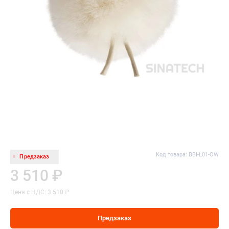
Код товара: BBI-L01-OW
Предзаказ
3 510 ₽
Цена с НДС: 3 510 ₽
Предзаказ