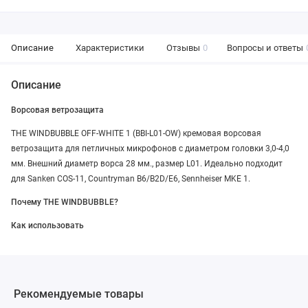
Описание
Характеристики
Отзывы
0
Вопросы и ответы
Описание
Ворсовая ветрозащита
THE WINDBUBBLE OFF-WHITE 1 (BBI-L01-OW) кремовая ворсовая
ветрозащита для петличных микрофонов с диаметром головки 3,0-4,0
мм. Внешний диаметр ворса 28 мм., размер L01. Идеально подходит
для Sanken COS-11, Countryman B6/B2D/E6, Sennheiser MKE 1.
Почему THE WINDBUBBLE?
Как использовать
Рекомендуемые товары