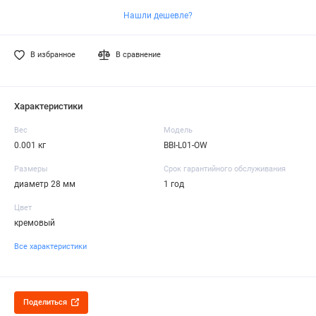
Нашли дешевле?
В избранное
В сравнение
Характеристики
Вес
Модель
0.001 кг
BBI-L01-OW
Размеры
Срок гарантийного обслуживания
диаметр 28 мм
1 год
Цвет
кремовый
Все характеристики
Поделиться