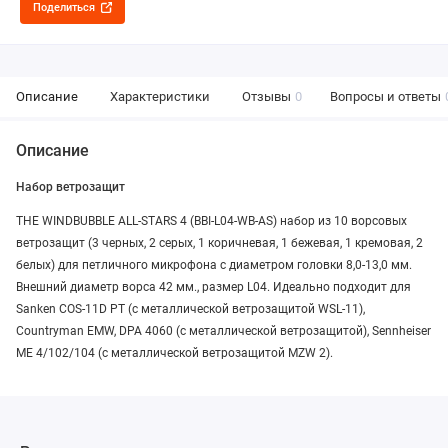
Поделиться
Описание
Характеристики
Отзывы
0
Вопросы и ответы
Описание
Набор ветрозащит
THE WINDBUBBLE ALL-STARS 4 (BBI-L04-WB-AS) набор из 10 ворсовых
ветрозащит (3 черных, 2 серых, 1 коричневая, 1 бежевая, 1 кремовая, 2
белых) для петличного микрофона с диаметром головки 8,0-13,0 мм.
Внешний диаметр ворса 42 мм., размер L04. Идеально подходит для
Sanken COS-11D PT (с металлической ветрозащитой WSL-11),
Countryman EMW, DPA 4060 (с металлической ветрозащитой), Sennheiser
ME 4/102/104 (с металлической ветрозащитой MZW 2).