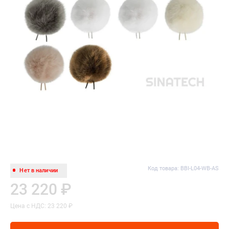
Код товара: BBI-L04-WB-AS
Нет в наличии
23 220 ₽
Цена с НДС: 23 220 ₽