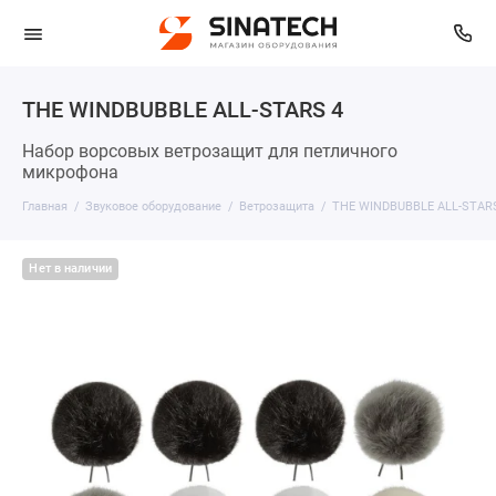
THE WINDBUBBLE ALL-STARS 4
Набор ворсовых ветрозащит для петличного
микрофона
Главная
Звуковое оборудование
Ветрозащита
THE WINDBUBBLE ALL-STAR
Нет в наличии