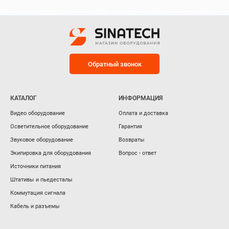
Обратный звонок
КАТАЛОГ
ИНФОРМАЦИЯ
Видео оборудование
Оплата и доставка
Осветительное оборудование
Гарантия
Звуковое оборудование
Возвраты
Экипировка для оборудования
Вопрос - ответ
Источники питания
Штативы и пьедесталы
Коммутация сигнала
Кабель и разъемы