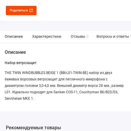
Поделиться
Описание
Характеристики
Отзывы
0
Вопросы и ответы
Описание
Набор ветрозащит
THE TWIN WINDBUBBLES BEIGE 1 (BBI-L01-TWIN-BE) набор из двух
бежевых ворсовых ветрозащит для петличного микрофона с
диаметром головки 3,0-4,0 мм. Внешний диаметр ворса 28 мм., размер
L01. Идеально подходит для Sanken COS-11, Countryman B6/B2D/E6,
Sennheiser MKE 1.
Рекомендуемые товары