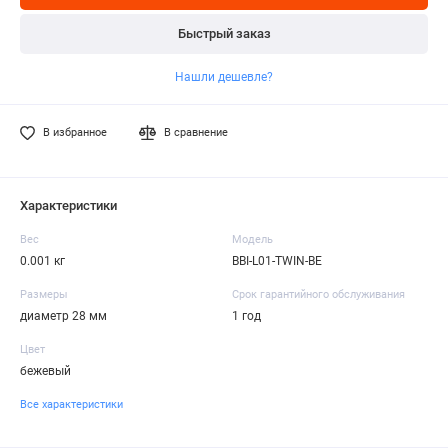
Быстрый заказ
Нашли дешевле?
В избранное
В сравнение
Характеристики
Вес
Модель
0.001 кг
BBI-L01-TWIN-BE
Размеры
Срок гарантийного обслуживания
диаметр 28 мм
1 год
Цвет
бежевый
Все характеристики