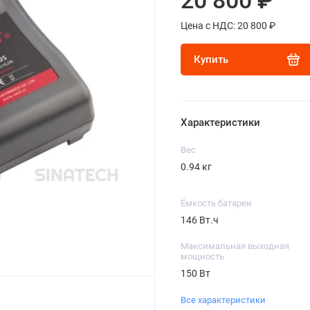
20 800 ₽
Цена с НДС: 20 800 ₽
Купить
Характеристики
Вес
0.94 кг
Ёмкость батареи
146 Вт.ч
Максимальная выходная
мощность
150 Вт
Все характеристики