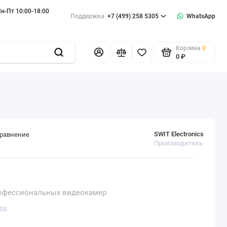
н-Пт 10:00-18:00
Поддержка
+7 (499) 258 5305
WhatsApp
Корзина
0
0 ₽
SWIT Electronics
сравнение
Производитель
профессиональных видеокамер
10S