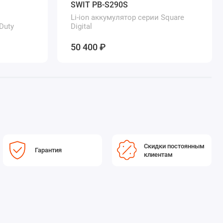
SWIT PB-S290S
Li-ion аккумулятор серии Square
Duty
Digital
50 400 ₽
Скидки постоянным
Гарантия
клиентам