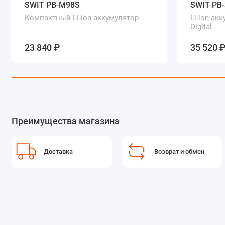
SWIT PB-M98S
SWIT PB
Компактный Li-ion аккумулятор
Li-ion ак
Digital
23 840 ₽
35 520 
Преимущества магазина
Доставка
Возврат и обмен