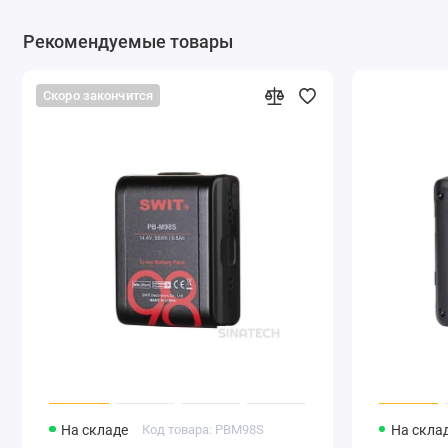
Рекомендуемые товары
Скоро закончится
На складе
Код товара: PBM98S
На скла