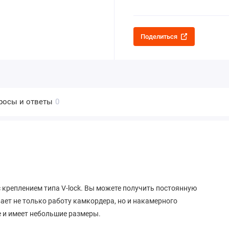
Поделиться
росы и ответы
0
 креплением типа V-lock. Вы можете получить постоянную
ет не только работу камкордера, но и накамерного
 и имеет небольшие размеры.