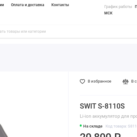
ии
Оплата и доставка
Контакты
График работы
П
МСК
В избранное
В 
SWIT S-8110S
Li-ion аккумулятор для 
На складе
Код товара: S81