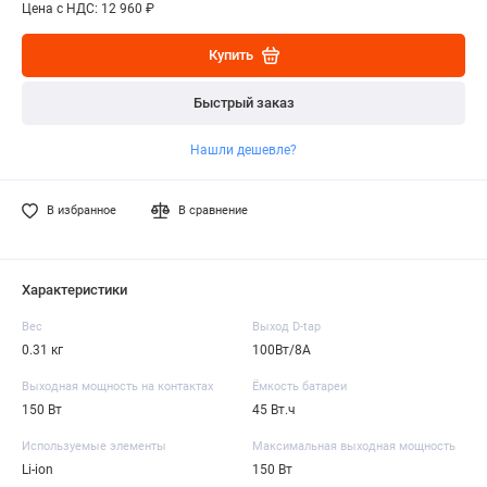
Цена с НДС: 12 960 ₽
Купить
Быстрый заказ
Нашли дешевле?
В избранное
В сравнение
Характеристики
Вес
Выход D-tap
0.31 кг
100Вт/8А
Выходная мощность на контактах
Ёмкость батареи
150 Вт
45 Вт.ч
Используемые элементы
Максимальная выходная мощность
Li-ion
150 Вт