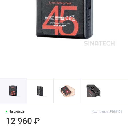
На складе
Код товара: PBM45S
12 960 ₽