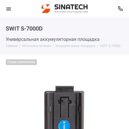
SWIT S-7000D
Универсальная аккумуляторная площадка
Главная
Источники питания
Аккумуляторная площадка
SWIT S-7000D
Скоро закончится