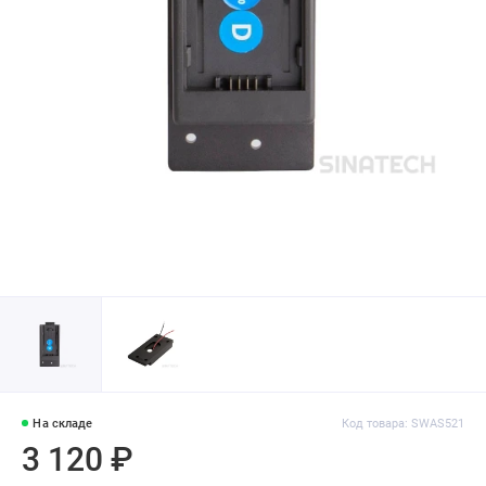
На складе
Код товара: SWAS521
3 120 ₽