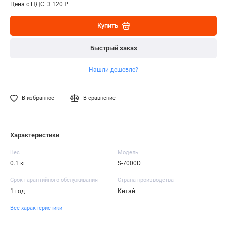
Цена с НДС: 3 120 ₽
Купить
Быстрый заказ
Нашли дешевле?
В избранное
В сравнение
Характеристики
Вес
Модель
0.1 кг
S-7000D
Срок гарантийного обслуживания
Страна производства
1 год
Китай
Все характеристики