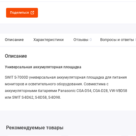
Поделиться
Описание
Характеристики
Отзывы
0
Вопросы и ответы
Описание
Универсальная аккумуляторная площадка
SWIT S-7000D универсальная аккумуляторная площадка для питания
мониторов и осветительного оборудования. Совместима с
аккумуляторными батареями Panasonic CGA-D54, CGA-D28, VW-VBD58
или SWIT S-8D62, S-8D58, S-8D98.
Рекомендуемые товары