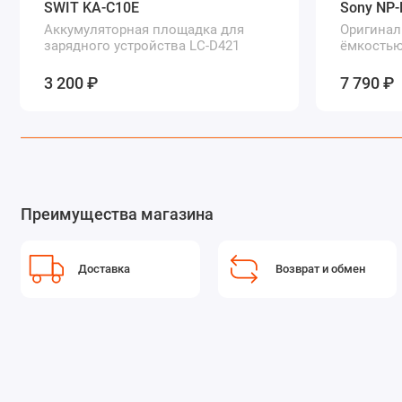
SWIT KA-C10E
Sony NP
Аккумуляторная площадка для
Оригинал
зарядного устройства LC-D421
ёмкостью
3 200 ₽
7 790 ₽
Преимущества магазина
Доставка
Возврат и обмен