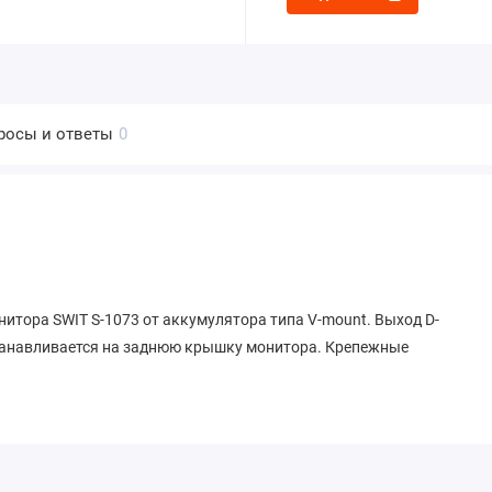
росы и ответы
0
итора SWIT S-1073 от аккумулятора типа V-mount. Выход D-
танавливается на заднюю крышку монитора. Крепежные