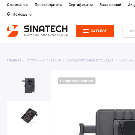
О компании
Производители
Сертификаты
База знаний
Акц
Помощь
КАТАЛОГ
Главная
Источники питания
Аккумуляторная площадка
SWIT S-7
Скоро закончится