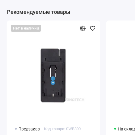
Рекомендуемые товары
Нет в наличии
Предзаказ
Код товара: SWB309
На скла