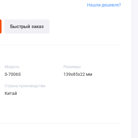
Нашли дешевле?
Быстрый заказ
Модель
Размеры
S-7006S
139х85х22 мм
Страна производства
Китай