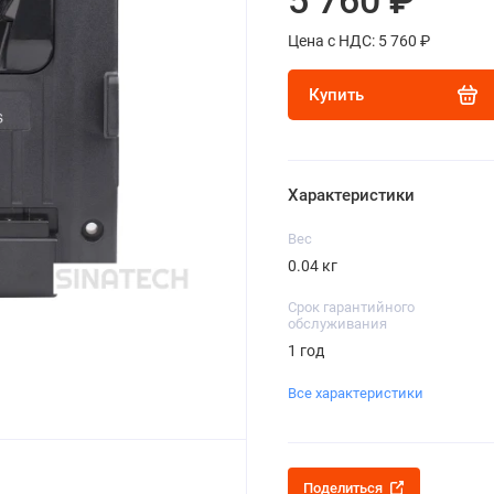
5 760 ₽
Цена с НДС: 5 760 ₽
Купить
Характеристики
Вес
0.04 кг
Срок гарантийного
обслуживания
1 год
Все характеристики
Поделиться