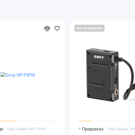
Нет в наличии
де
Код товара: NP-FW50
Предзаказ
Код товара: S