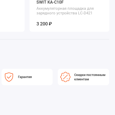
SWIT KA-C10F
Аккумуляторная площадка для
зарядного устройства LC-D421
3 200 ₽
Скидки постоянным
Гарантия
клиентам