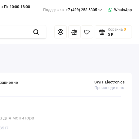
н-Пт 10:00-18:00
Поддержка
+7 (499) 258 5305
WhatsApp
Корзина
0
0 ₽
SWIT Electronics
сравнение
Производитель
а для монитора
S517