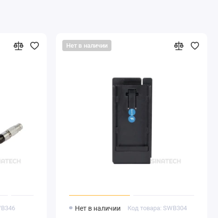
Нет в наличии
WB346
Нет в наличии
Код товара: SWB304