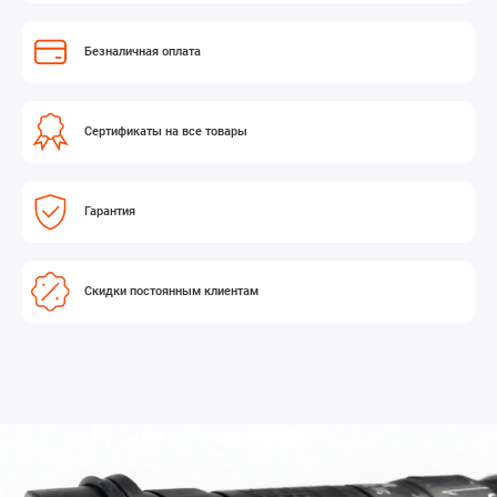
Безналичная оплата
Сертификаты на все товары
Гарантия
Скидки постоянным клиентам