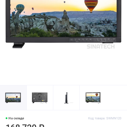
На складе
Код товара: SWMN120