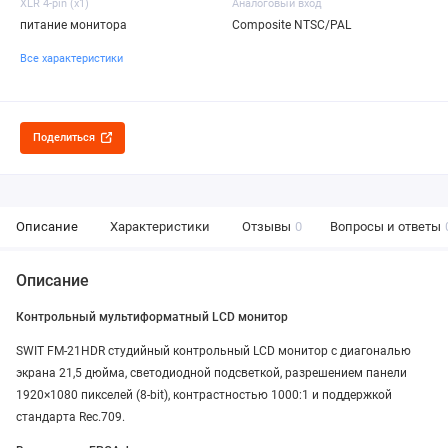
XLR 4-pin (x1)
Аналоговый вход
питание монитора
Composite NTSC/PAL
Все характеристики
Поделиться
Описание
Характеристики
Отзывы
0
Вопросы и ответы
Описание
Контрольный мультиформатный LCD монитор
SWIT FM-21HDR студийный контрольный LCD монитор с диагональю
экрана 21,5 дюйма, светодиодной подсветкой, разрешением панели
1920×1080 пикселей (8-bit), контрастностью 1000:1 и поддержкой
стандарта Rec.709.