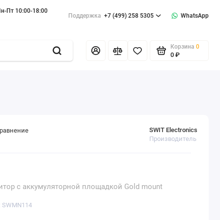
н-Пт 10:00-18:00
Поддержка
+7 (499) 258 5305
WhatsApp
Корзина
0
0 ₽
SWIT Electronics
сравнение
Производитель
итор с аккумуляторной площадкой Gold mount
а: SWMN114