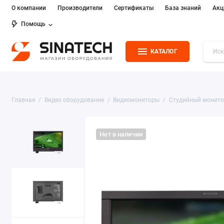
О компании
Производители
Сертификаты
База знаний
Акц
Помощь
КАТАЛОГ
Главная
Видео оборудование
Видеомониторы
Студийный монито
Нет в наличии