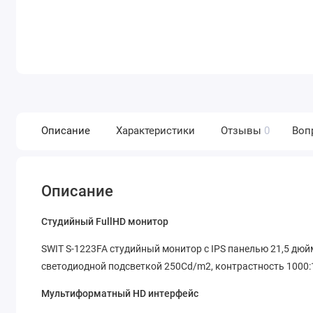
Описание
Характеристики
Отзывы
0
Воп
Описание
Студийный FullHD монитор
SWIT S-1223FA студийный монитор с IPS панелью 21,5 дюй
светодиодной подсветкой 250Cd/m2, контрастность 1000:1
Мультиформатный HD интерфейс