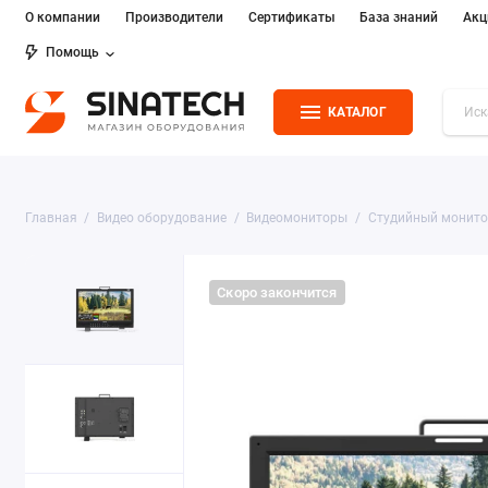
О компании
Производители
Сертификаты
База знаний
Акц
Помощь
КАТАЛОГ
Главная
Видео оборудование
Видеомониторы
Студийный монито
Скоро закончится