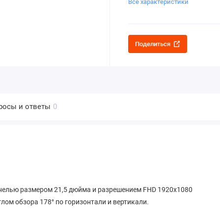
Все характеристики
Поделиться
росы и ответы
0
нелью размером 21,5 дюйма и разрешением FHD 1920x1080
глом обзора 178° по горизонтали и вертикали.