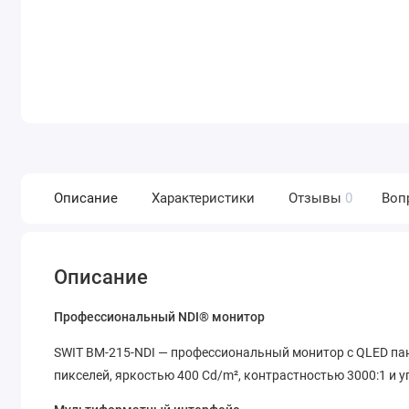
Описание
Характеристики
Отзывы
0
Воп
Описание
Профессиональный NDI® монитор
SWIT BM-215-NDI — профессиональный монитор с QLED па
пикселей, яркостью 400 Cd/m², контрастностью 3000:1 и у