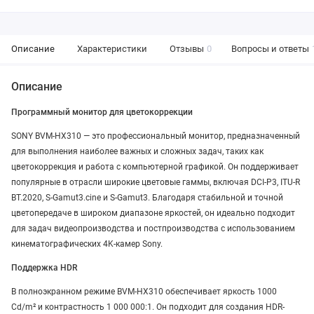
Описание
Характеристики
Отзывы
0
Вопросы и ответы
Описание
Программный монитор для цветокоррекции
SONY BVM-HX310 — это профессиональный монитор, предназначенный
для выполнения наиболее важных и сложных задач, таких как
цветокоррекция и работа с компьютерной графикой. Он поддерживает
популярные в отрасли широкие цветовые гаммы, включая DCI‑P3, ITU‑R
BT.2020, S‑Gamut3.cine и S‑Gamut3. Благодаря стабильной и точной
цветопередаче в широком диапазоне яркостей, он идеально подходит
для задач видеопроизводства и постпроизводства с использованием
кинематографических 4K-камер Sony.
Поддержка HDR
В полноэкранном режиме BVM-HX310 обеспечивает яркость 1000
Cd/m² и контрастность 1 000 000:1. Он подходит для создания HDR-