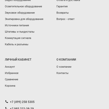
Видео оборудование
Оплата и доставка
Осветительное оборудование
Гарантия
Звуковое оборудование
Возвраты
Экипировка для оборудования
Вопрос - ответ
Источники питания
Штативы и пьедесталы
Коммутация сигнала
Кабель и разъемы
ЛИЧНЫЙ КАБИНЕТ
О КОМПАНИИ
Аккаунт
О компании
Избранное
Контакты
Сравнение
Корзина
+7 (499) 258 5305
+7 985 222-38-29