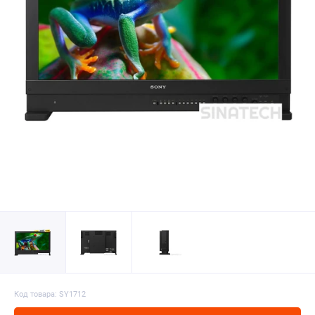
Код товара: SY1712