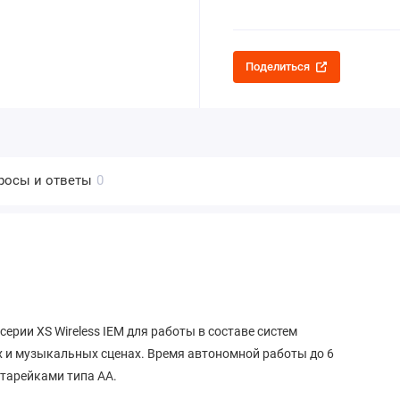
Поделиться
росы и ответы
0
серии XS Wireless IEM для работы в составе систем
 и музыкальных сценах. Время автономной работы до 6
атарейками типа АА.