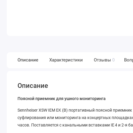
Описание
Характеристики
Отзывы
0
Воп
Описание
Поясной приемник для ушного мониторинга
Sennheiser XSW IEM EK (B) портативный поясной приемник 
суфлирования или мониторинга на концертных площадках
часов. Поставляется с канальными вставками IE 4 и 2-я б