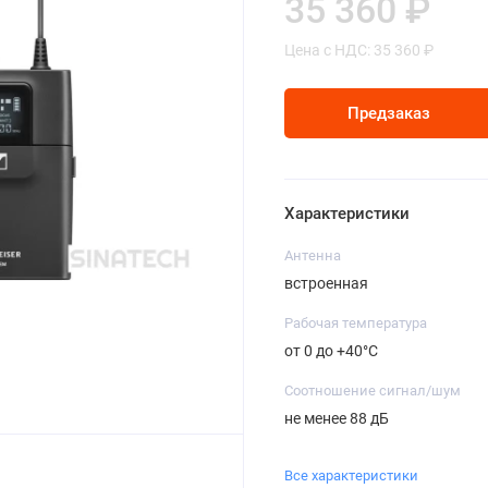
35 360 ₽
Цена с НДС: 35 360 ₽
Предзаказ
Характеристики
Антенна
встроенная
Рабочая температура
от 0 до +40°C
Соотношение сигнал/шум
не менее 88 дБ
Все характеристики