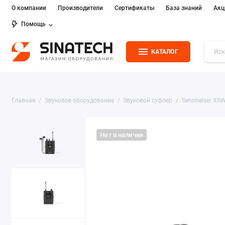
О компании
Производители
Сертификаты
База знаний
Акц
Помощь
КАТАЛОГ
Главная
Звуковое оборудование
Звуковой суфлер
Sennheiser XSW
Нет в наличии