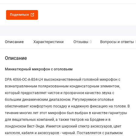
Поделиться
Описание
Характеристики
Отзывы
0
Вопросы и ответы
Описание
Миниатюрный микрофон с оголовьем
DPA 4066-OC-A-B34-LH высококачественный головной микрофон с
всенаправленным поляризованным конденсаторным элементом,
который предоставляет чистое и прозрачное качество звука с
большим динамическим диапазоном. Регулируемое оголовье
обеспечивает комфортную посадку и надежную фиксацию на голове. В
течение многих лет этот микрофон был выбран в качестве гарнитуры
для вещательных компаний, а также театров на Бродвее и в
лондонском Вест-Энде. Имеется широкий спектр аксессуаров, цвет
капсюля, кабеля и аксессуаров - черный. Поставляется c разъемом