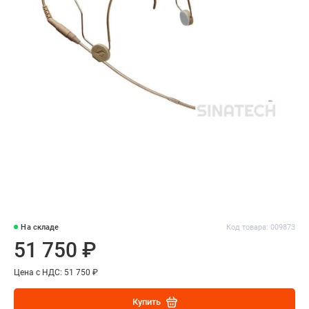
На складе
Код товара: 009873
51 750 ₽
Цена с НДС: 51 750 ₽
Купить