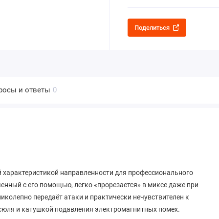
Поделиться
росы и ответы
0
 характеристикой направленности для профессионального
ченный с его помощью, легко «прорезается» в миксе даже при
иколепно передаёт атаки и практически нечувствителен к
сюля и катушкой подавления электромагнитных помех.