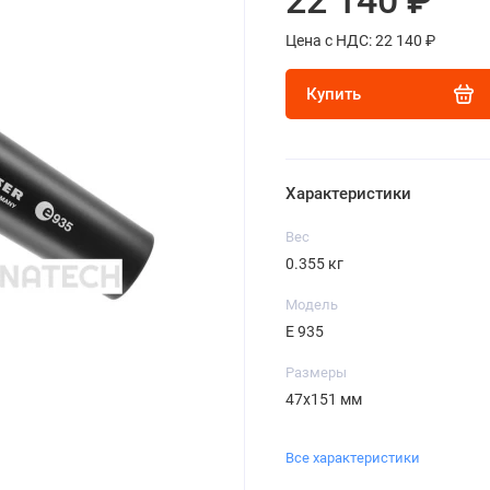
22 140 ₽
Цена с НДС: 22 140 ₽
Купить
Характеристики
Вес
0.355 кг
Модель
E 935
Размеры
47х151 мм
Все характеристики