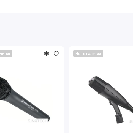
нчится
Нет в наличии