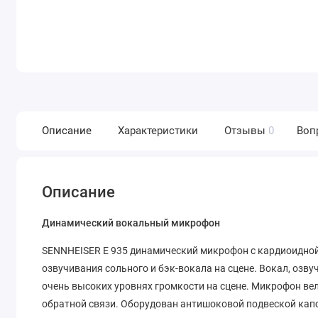
Описание
Характеристики
Отзывы
0
Воп
Описание
Динамический вокальный микрофон
SENNHEISER E 935 динамический микрофон с кардиоидной
озвучивания сольного и бэк-вокала на сцене. Вокал, озву
очень высоких уровнях громкости на сцене. Микрофон вел
обратной связи. Оборудован антишоковой подвеской кап