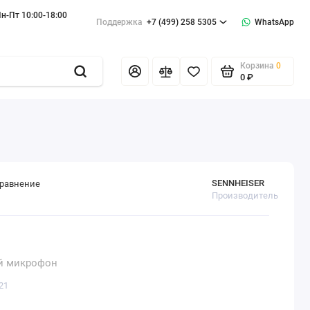
н-Пт 10:00-18:00
Поддержка
+7 (499) 258 5305
WhatsApp
Корзина
0
0 ₽
SENNHEISER
сравнение
Производитель
й микрофон
21