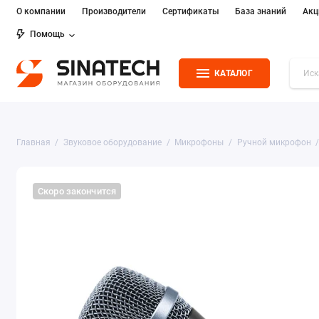
О компании
Производители
Сертификаты
База знаний
Акц
Помощь
КАТАЛОГ
Главная
Звуковое оборудование
Микрофоны
Ручной микрофон
Скоро закончится