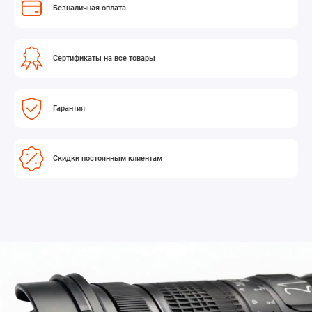
Безналичная оплата
Сертификаты на все товары
Гарантия
Скидки постоянным клиентам