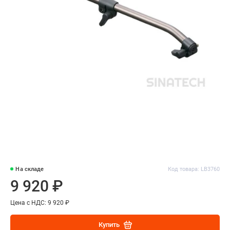
На складе
Код товара: LB3760
9 920 ₽
Цена с НДС: 9 920 ₽
Купить