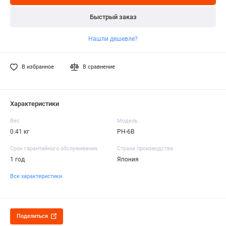
Быстрый заказ
Нашли дешевле?
В избранное
В сравнение
Характеристики
Вес
Модель
0.41 кг
PH-6B
Срок гарантийного обслуживания
Страна производства
1 год
Япония
Все характеристики
Поделиться