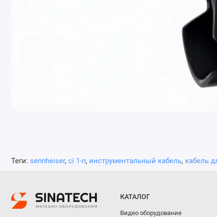
Теги:
sennheiser
,
ci 1-n
,
инструментальный кабель
,
кабель д
КАТАЛОГ
Видео оборудование