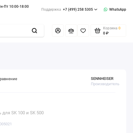
н-Пт 10:00-18:00
Поддержка
+7 (499) 258 5305
WhatsApp
Корзина
0
0 ₽
SENNHEISER
сравнение
Производитель
для SK 100 и SK 500
 005021