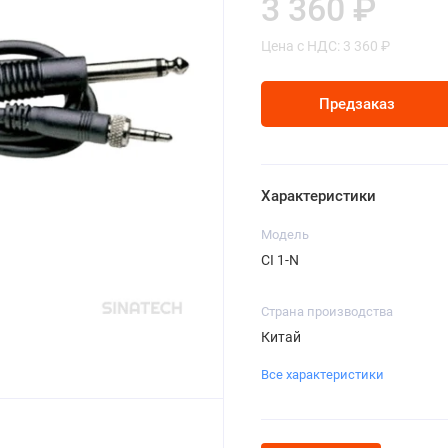
3 360 ₽
Цена с НДС: 3 360 ₽
Предзаказ
Характеристики
Модель
CI 1-N
Страна производства
Китай
Все характеристики