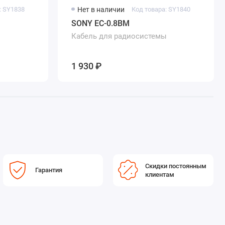
: SY1838
Нет в наличии
Код товара: SY1840
SONY EC-0.8BM
Кабель для радиосистемы
1 930 ₽
Скидки постоянным
Гарантия
клиентам