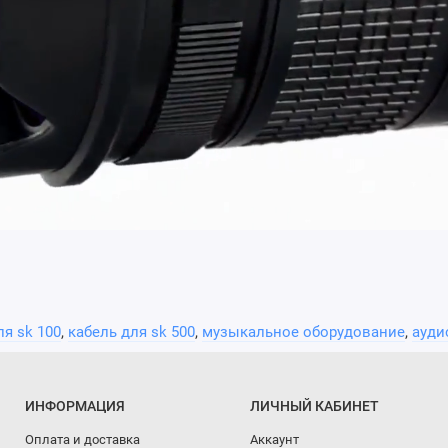
ля sk 100
,
кабель для sk 500
,
музыкальное оборудование
,
ауди
ИНФОРМАЦИЯ
ЛИЧНЫЙ КАБИНЕТ
Оплата и доставка
Аккаунт