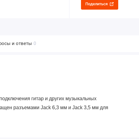
Поделиться
росы и ответы
0
 подключения гитар и других музыкальных
ащен разъемами Jack 6,3 мм и Jack 3,5 мм для