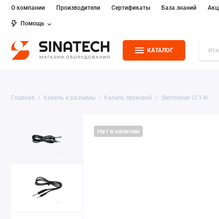
О компании
Производители
Сертификаты
База знаний
Акц
Помощь
КАТАЛОГ
Главная
Кабель и разъемы
Кабель звуковой
Sennheiser CI 1-N
Нет в наличии