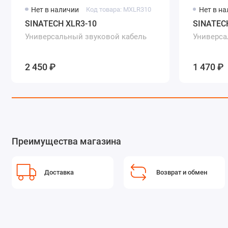
Нет в наличии
Код товара: MXLR310
Нет в н
SINATECH XLR3-10
SINATEC
Универсальный звуковой кабель
Универса
2 450 ₽
1 470 ₽
Преимущества магазина
Доставка
Возврат и обмен