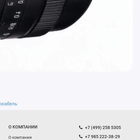
окабель
О КОМПАНИИ
+7 (499) 258 5305
+7 985 222-38-29
О компании