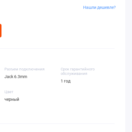
Нашли дешевле?
Разъем подключения
Срок гарантийного
обслуживания
Jack 6.3mm
1 год
Цвет
черный