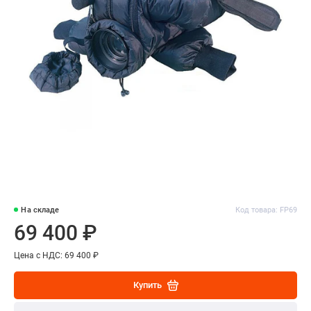
На складе
Код товара: FР69
69 400 ₽
Цена с НДС: 69 400 ₽
Купить