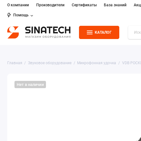
О компании
Производители
Сертификаты
База знаний
Акц
Помощь
КАТАЛОГ
Главная
Звуковое оборудование
Микрофонная удочка
VDB POCK
Нет в наличии