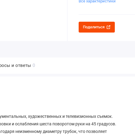
Все характеристики
Поделиться
росы и ответы
0
ументальных, художественных и телевизионных съемок.
овки и ослабления шеста поворотом руки на 45 градусов.
годаря неизменному диаметру трубок, что позволяет