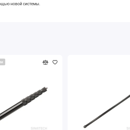
ощью новой системы.
ии