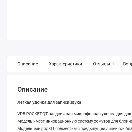
Описание
Характеристики
Отзывы
0
Воп
Описание
Легкая удочка для записи звука
VDB POCKET-QT раздвижная микрофонная удочка для док
Модель имеет инновационную систему хомутов для блокир
Модельный ряд QT совместим с предыдущей линейкой бла