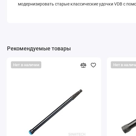
модернизировать старые классические удочки VDB с пом
Рекомендуемые товары
Нет в наличии
Нет в налич