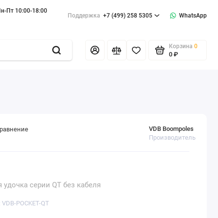
н-Пт 10:00-18:00
Поддержка
+7 (499) 258 5305
WhatsApp
Корзина
0
0 ₽
VDB Boompoles
сравнение
Производитель
удочка серии QT без кабеля
: VDB-POCKET-QT