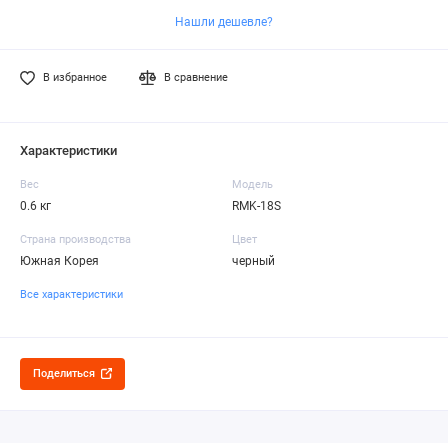
Нашли дешевле?
В избранное
В сравнение
Характеристики
Вес
Модель
0.6 кг
RMK-18S
Страна производства
Цвет
Южная Корея
черный
Все характеристики
Поделиться