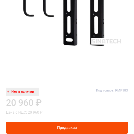
Код товара: RMK18S
Нет в наличии
20 960 ₽
Цена с НДС: 20 960 ₽
Предзаказ