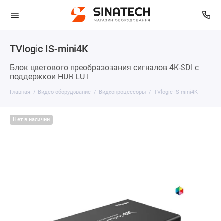
TVlogic IS-mini4K
Блок цветового преобразования сигналов 4K-SDI с
поддержкой HDR LUT
Главная
Видео оборудование
Видеопроцессоры
TVlogic IS-mini4K
Нет в наличии