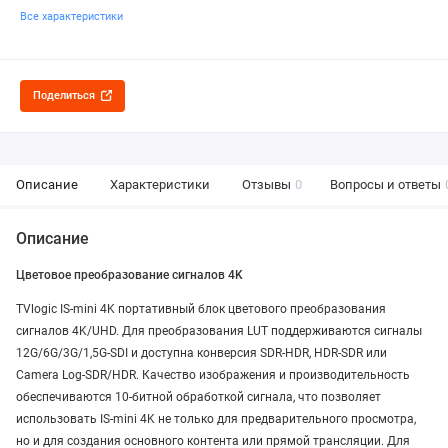
Все характеристики
Поделиться
Описание
Характеристики
Отзывы
0
Вопросы и ответы
Описание
Цветовое преобразование сигналов 4K
TVlogic IS-mini 4K портативный блок цветового преобразования
сигналов 4K/UHD. Для преобразования LUT поддерживаются сигналы
12G/6G/3G/1,5G-SDI и доступна конверсия SDR-HDR, HDR-SDR или
Camera Log-SDR/HDR. Качество изображения и производительность
обеспечиваются 10-битной обработкой сигнала, что позволяет
использовать IS-mini 4K не только для предварительного просмотра,
но и для создания основного контента или прямой трансляции. Для