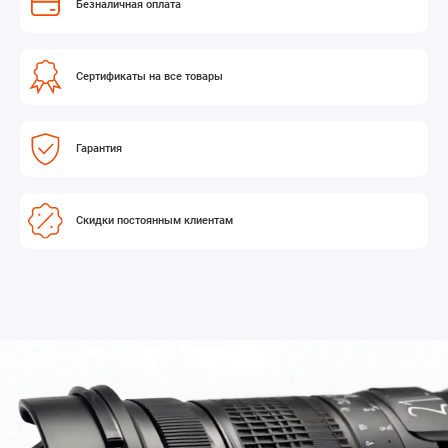
Безналичная оплата
Сертификаты на все товары
Гарантия
Скидки постоянным клиентам