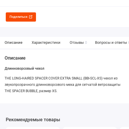
Поделиться
Описание
Характеристики
Отзывы
0
Вопросы и ответы
Описание
Длинноворсовый чехол
THE LONG-HAIRED SPACER COVER EXTRA SMALL (BBI-SCL-XS) чехол из
звукопрозрачного длинноворсового меха для сетчатой ветрозащиты
THE SPACER BUBBLE, размер XS.
Рекомендуемые товары