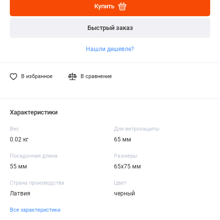
Купить
Быстрый заказ
Нашли дешевле?
В избранное
В сравнение
Характеристики
Вес
Для ветрозащиты
0.02 кг
65 мм
Посадочная длина
Размеры
55 мм
65х75 мм
Страна производства
Цвет
Латвия
черный
Все характеристики