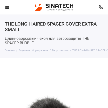
THE LONG-HAIRED SPACER COVER EXTRA
SMALL
Длинноворсовый чехол для ветрозащиты THE
SPACER BUBBLE
Главная
Звуковое оборудование
Ветрозащита
THE LONG-HAIRED SPACER 