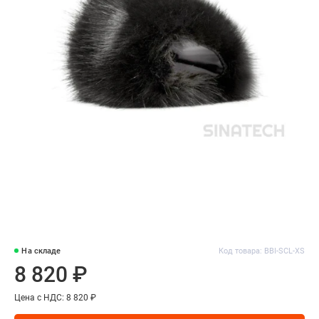
На складе
Код товара: BBI-SCL-XS
8 820 ₽
Цена с НДС: 8 820 ₽