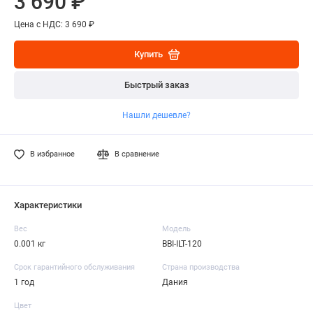
3 690 ₽
Цена с НДС: 3 690 ₽
Купить
Быстрый заказ
Нашли дешевле?
В избранное
В сравнение
Характеристики
Вес
Модель
0.001 кг
BBI-ILT-120
Срок гарантийного обслуживания
Страна производства
1 год
Дания
Цвет