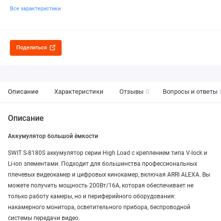
Все характеристики
Поделиться
Описание
Характеристики
Отзывы
0
Вопросы и ответы
Описание
Аккумулятор большой ёмкости
SWIT S-8180S аккумулятор серии High Load с креплением типа V-lock и
Li-ion элементами. Подходит для большинства профессиональных
плечевых видеокамер и цифровых кинокамер, включая ARRI ALEXA. Вы
можете получить мощность 200Вт/16А, которая обеспечивает не
только работу камеры, но и периферийного оборудования:
накамерного монитора, осветительного прибора, беспроводной
системы передачи видео.