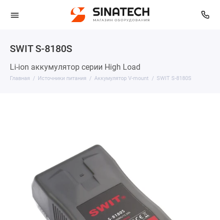
SWIT S-8180S
Li-ion аккумулятор серии High Load
Главная
Источники питания
Аккумулятор V-mount
SWIT S-8180S