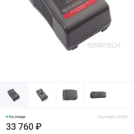
На складе
Код товара: S8180S
33 760 ₽