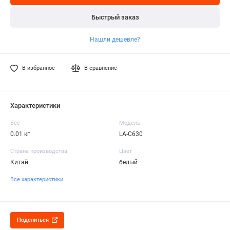
Быстрый заказ
Нашли дешевле?
В избранное
В сравнение
Характеристики
Вес
Модель
0.01 кг
LA-C630
Страна производства
Цвет
Китай
белый
Все характеристики
Поделиться