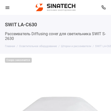
SWIT LA-C630
Рассеиватель Diffusing cover для светильника SWIT S-
2630
Главная
Осветительное оборудование
Шторки и рассеиватели
SWIT LA-C6
Скоро закончится