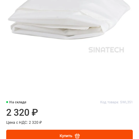
На складе
Код товара: SWL351
2 320 ₽
Цена с НДС: 2 320 ₽
Купить